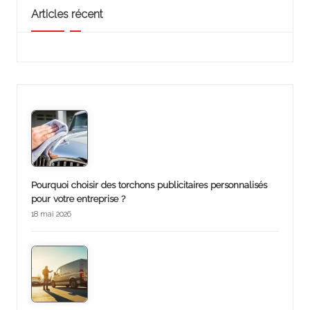
Articles récent
Pourquoi choisir des torchons publicitaires personnalisés
pour votre entreprise ?
18 mai 2026