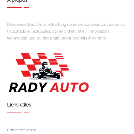
A propos
Découvrez RadyAuto, votre blog de référence pour tout savoir sur
l'automobile : actualités, conseils d'entretien, innovations
technologiques, guides pratiques et portraits inspirants.
Liens utiles
Contactez-nous